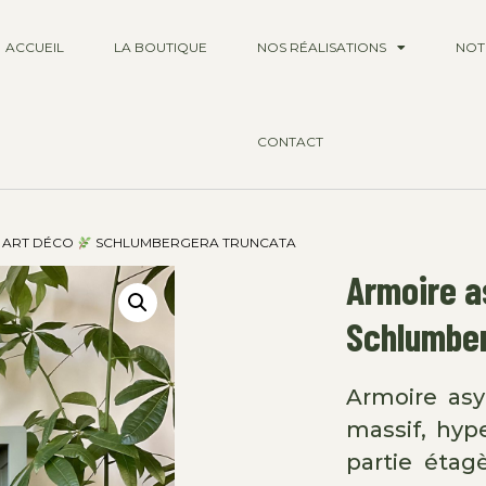
ACCUEIL
LA BOUTIQUE
NOS RÉALISATIONS
NOT
CONTACT
E ART DÉCO
SCHLUMBERGERA TRUNCATA
Armoire a
Schlumber
Armoire asy
massif, hype
partie étag