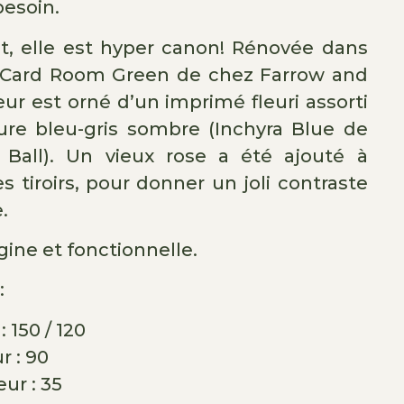
besoin.
t, elle est hyper canon! Rénovée dans
t (Card Room Green de chez Farrow and
rieur est orné d’un imprimé fleuri assorti
ure bleu-gris sombre (Inchyra Blue de
Ball). Un vieux rose a été ajouté à
des tiroirs, pour donner un joli contraste
.
igine et fonctionnelle.
:
 150 / 120
 : 90
ur : 35