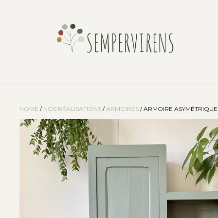
HOME
/
NOS RÉALISATIONS
/
ARMOIRES
/ ARMOIRE ASYMÉTRIQU
Vendu