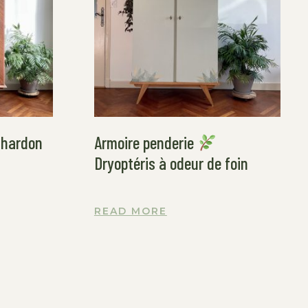
hardon
Armoire penderie
Dryoptéris à odeur de foin
READ MORE