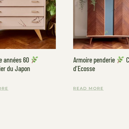
 années 60
Armoire penderie
C
er du Japon
d’Ecosse
ORE
READ MORE