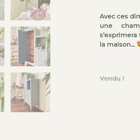
Avec ces dim
une cham
s’exprimera 
la maison…
Vendu !